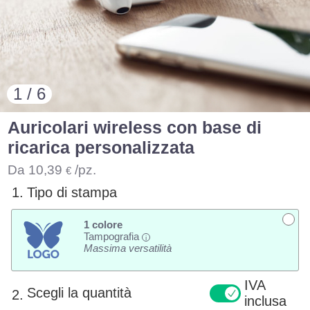
1 / 6
Auricolari wireless con base di
ricarica personalizzata
Da
10,39
/pz.
€
1.
Tipo di stampa
1 colore
Tampografia
i
Massima versatilità
IVA
Scegli la quantità
2.
inclusa