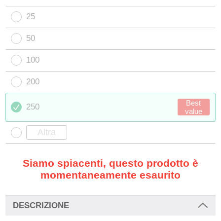
25
50
100
200
Best
250
value
Siamo spiacenti, questo prodotto è
momentaneamente esaurito
DESCRIZIONE