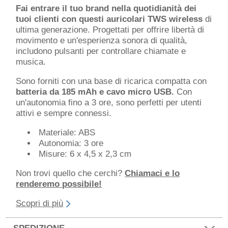
Fai entrare il tuo brand nella quotidianità dei
tuoi clienti con questi auricolari TWS wireless
di
ultima generazione. Progettati per offrire libertà di
movimento e un'esperienza sonora di qualità,
includono pulsanti per controllare chiamate e
musica.
Sono forniti con una base di ricarica compatta con
batteria da 185 mAh e cavo micro USB.
Con
un'autonomia fino a 3 ore, sono perfetti per utenti
attivi e sempre connessi.
Materiale: ABS
Autonomia: 3 ore
Misure: 6 x 4,5 x 2,3 cm
Non trovi quello che cerchi?
Chiamaci e lo
renderemo possibile!
Scopri di più